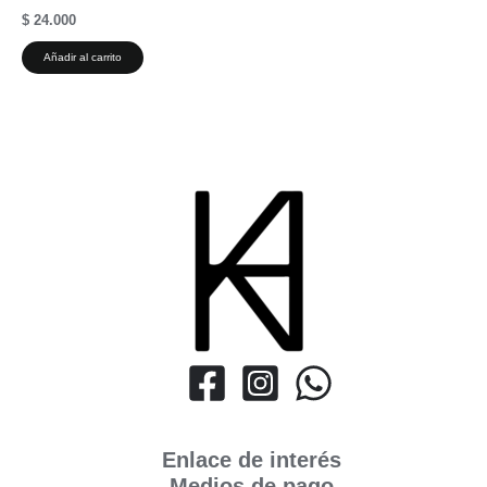
$
24.000
Añadir al carrito
Enlace de interés
Medios de pago