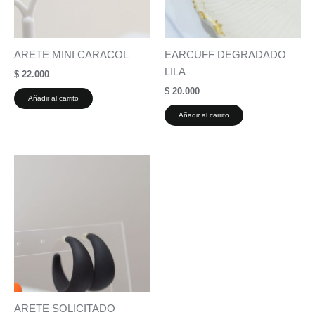
ARETE MINI CARACOL
EARCUFF DEGRADADO
LILA
$
22.000
$
20.000
Añadir al carrito
Añadir al carrito
ARETE SOLICITADO