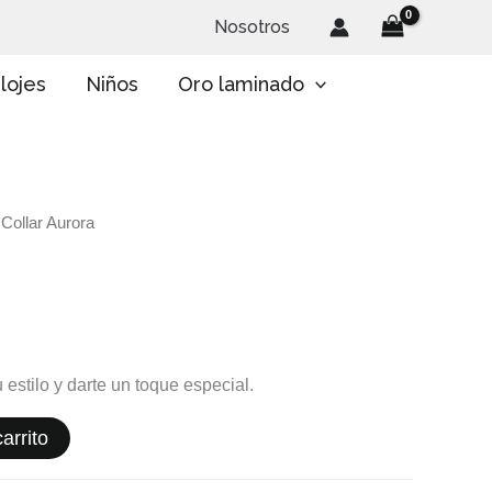
Nosotros
lojes
Niños
Oro laminado
 Collar Aurora
 estilo y darte un toque especial.
arrito