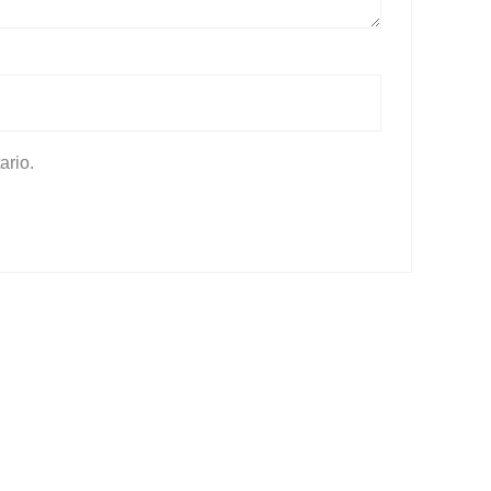
ario.