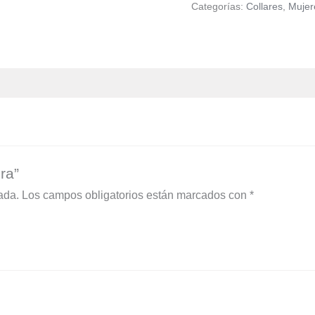
Categorías:
Collares
,
Mujer
ra”
ada.
Los campos obligatorios están marcados con
*