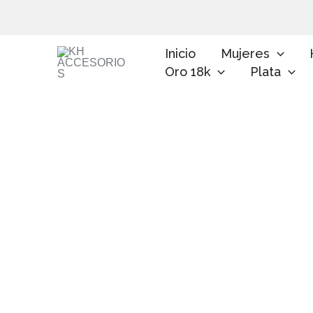
Ir
al
contenido
Inicio
Mujeres
Oro 18k
Plata