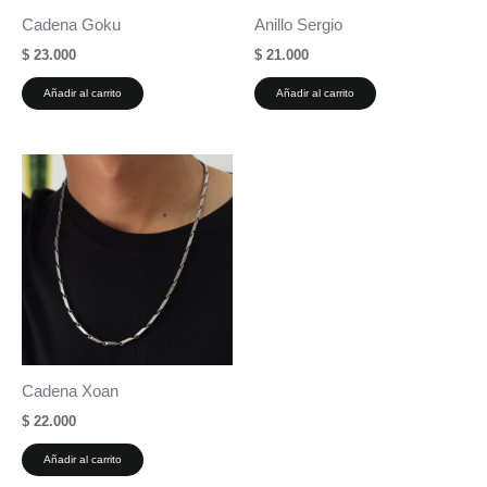
Cadena Goku
Anillo Sergio
$
23.000
$
21.000
Añadir al carrito
Añadir al carrito
Cadena Xoan
$
22.000
Añadir al carrito