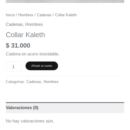
Inicio
/
Hombres
/
Cadenas
/ Collar Kaleth
Cadenas
,
Hombres
Collar Kaleth
$
31.000
Cadena en acero inoxidable.
Añadir al carrito
Categorías:
Cadenas
,
Hombres
Valoraciones (0)
No hay valoraciones aún.