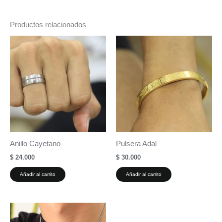
Productos relacionados
Anillo Cayetano
Pulsera Adal
$
24.000
$
30.000
Añadir al carrito
Añadir al carrito