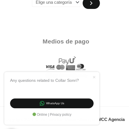
Medios de pago
Any questions related to Collar Sonri?
WhatsApp Us
Online | Privacy policy
Copyright 2024 KH Accesorios. Desarrollado por
WCC Agencia