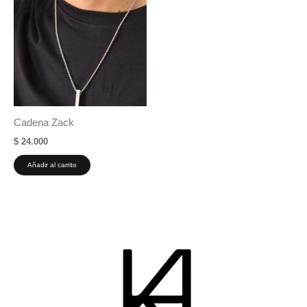
Cadena Zack
$
24.000
Añadir al carrito