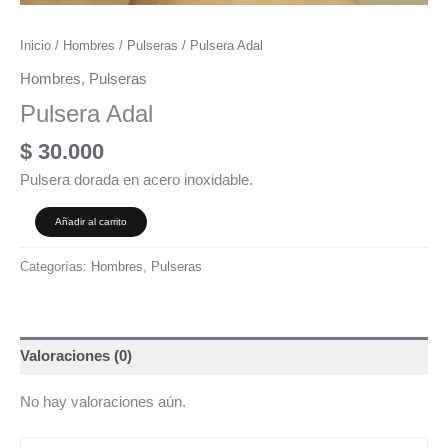
Inicio
/
Hombres
/
Pulseras
/ Pulsera Adal
Hombres
,
Pulseras
Pulsera Adal
$
30.000
Pulsera dorada en acero inoxidable.
Añadir al carrito
Categorías:
Hombres
,
Pulseras
Valoraciones (0)
No hay valoraciones aún.