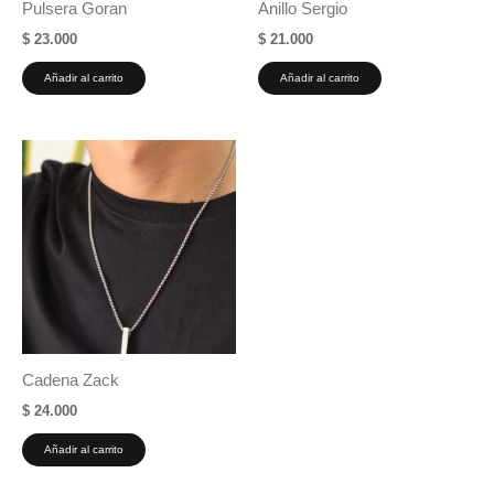
Pulsera Goran
Anillo Sergio
$
23.000
$
21.000
Añadir al carrito
Añadir al carrito
Cadena Zack
$
24.000
Añadir al carrito