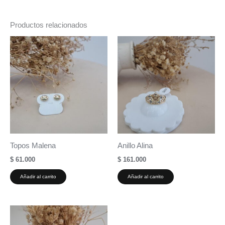
Productos relacionados
Topos Malena
Anillo Alina
$
61.000
$
161.000
Añadir al carrito
Añadir al carrito