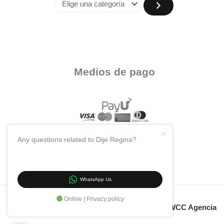
Medios de pago
Any questions related to Dije Regina?
WhatsApp Us
Online | Privacy policy
Copyright 2024 KH Accesorios. Desarrollado por
WCC Agencia