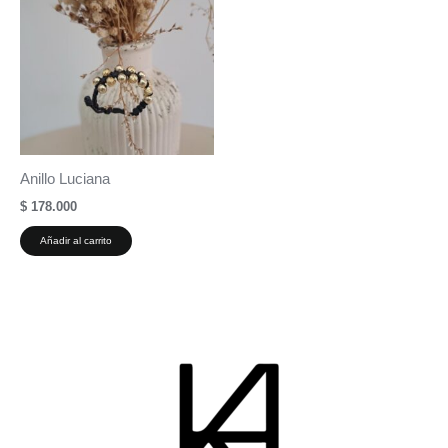
Anillo Luciana
$
178.000
Añadir al carrito