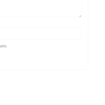
ario.