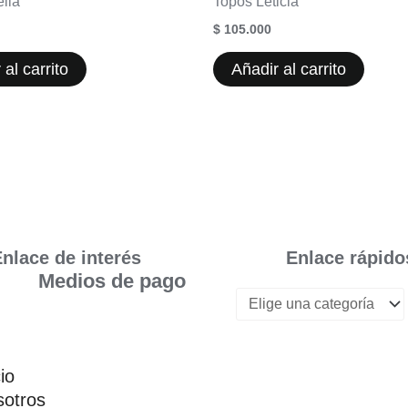
ella
Topos Leticia
$
105.000
 al carrito
Añadir al carrito
nlace de interés
Enlace rápido
Medios de pago
cio
otros