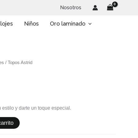
Nosotros
lojes
Niños
Oro laminado
es
/ Topos Astrid
 estilo y darte un toque especial.
arrito