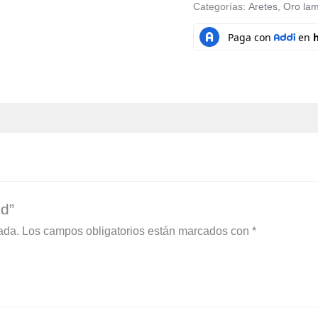
Categorías:
Aretes
,
Oro la
id”
ada.
Los campos obligatorios están marcados con
*