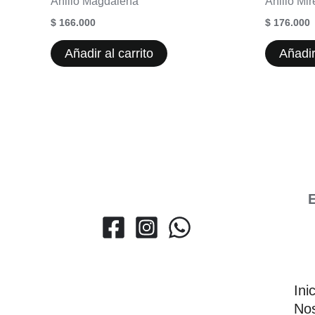
Anillo Magdalena
Anillo Mir
$
166.000
$
176.000
Añadir al carrito
Añadir
E
Ini
Nos