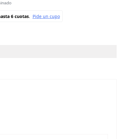
minado