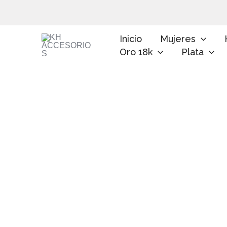
Ir
al
contenido
Inicio
Mujeres
Oro 18k
Plata