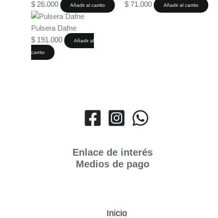
$
26.000
$
71.000
Añadir al carrito
Añadir al carrito
Pulsera Dafne
$
191.000
Añadir al
carrito
Enlace de interés
Medios de pago
Inicio