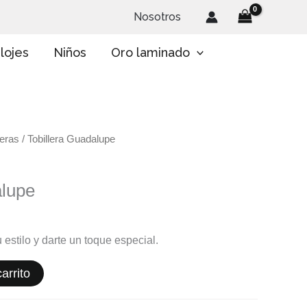
Nosotros
lojes
Niños
Oro laminado
eras
/ Tobillera Guadalupe
alupe
 estilo y darte un toque especial.
arrito