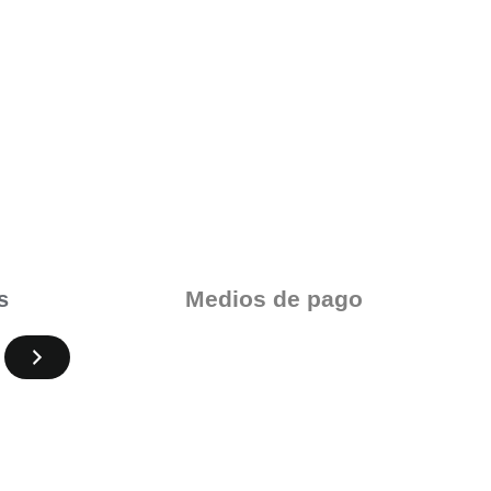
Medios de pago
s