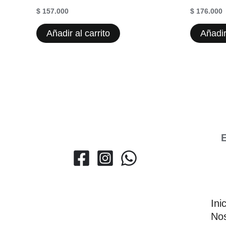
$
157.000
$
176.000
Añadir al carrito
Añadir
E
Ini
Nos