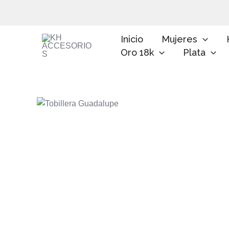
Ir
al
contenido
Inicio
Mujeres
Oro 18k
Plata