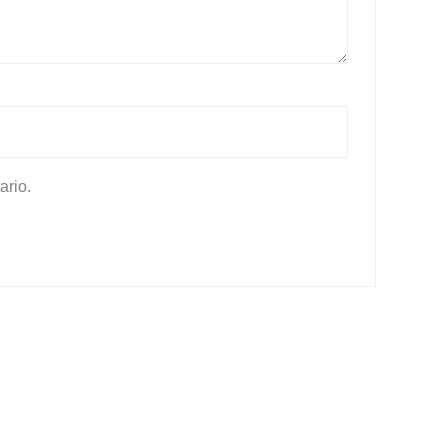
ario.