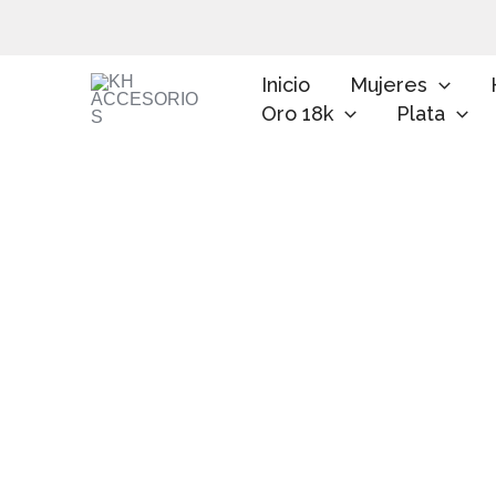
Ir
al
contenido
Inicio
Mujeres
Oro 18k
Plata