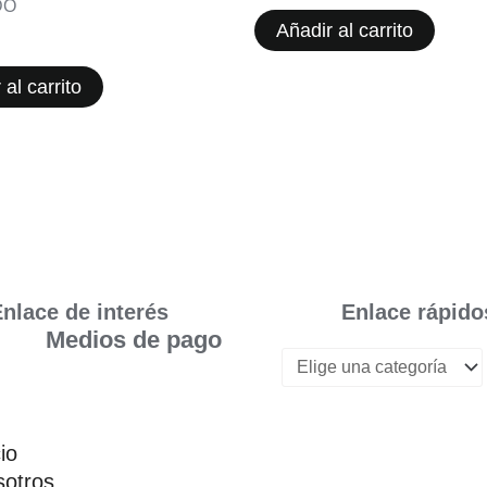
DO
Añadir al carrito
 al carrito
nlace de interés
Enlace rápido
Medios de pago
cio
otros