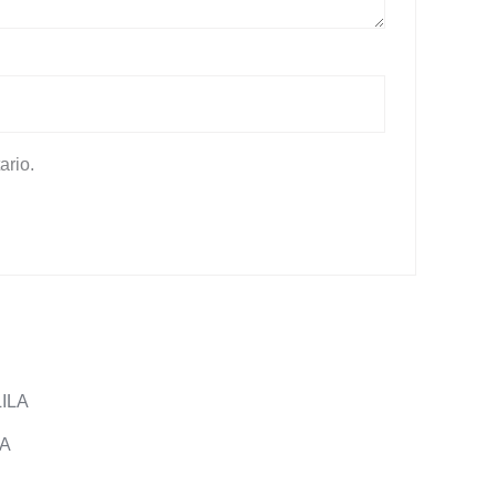
ario.
A