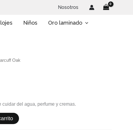
Nosotros
lojes
Niños
Oro laminado
arcuff Oak
te cuidar del agua, perfume y cremas.
arrito