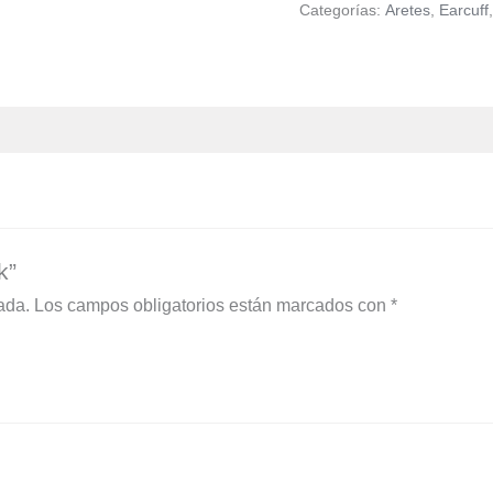
Categorías:
Aretes
,
Earcuff
k”
ada.
Los campos obligatorios están marcados con
*