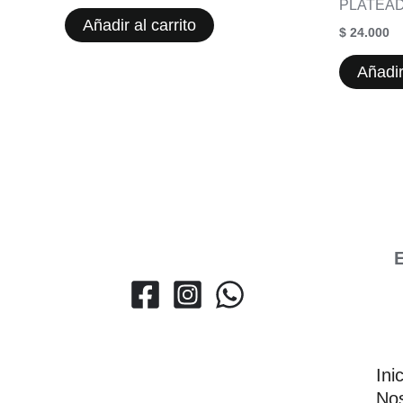
PLATEA
Añadir al carrito
$
24.000
Añadir
E
Ini
Nos