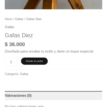
Inicio
/
Gafas
/ Gafas Diez
Gafas
Gafas Diez
$
36.000
Diseñado para resaltar tu estilo y darte un toque especial.
Añadir al carrito
Categoría:
Gafas
Valoraciones (0)
No hay valoraciones aún.