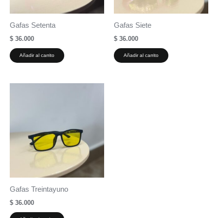
Gafas Setenta
Gafas Siete
$
36.000
$
36.000
Añadir al carrito
Añadir al carrito
Gafas Treintayuno
$
36.000