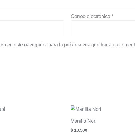
Correo electrónico
*
 web en este navegador para la próxima vez que haga un coment
i
Manilla Nori
$
18.500