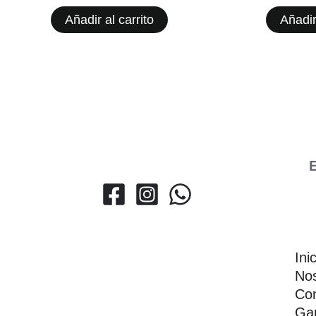
Añadir al carrito
Añadir
E
Ini
Nos
Con
Gar