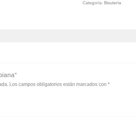
Categoría:
Bisutería
biana”
ada.
Los campos obligatorios están marcados con
*