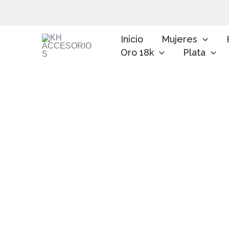
Ir
al
contenido
Inicio
Mujeres
Oro 18k
Plata