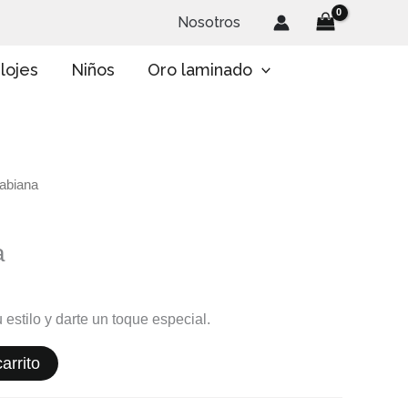
Nosotros
lojes
Niños
Oro laminado
Fabiana
a
 estilo y darte un toque especial.
arrito