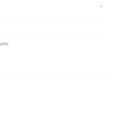
ario.