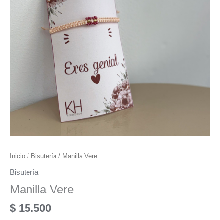
Inicio
/
Bisutería
/ Manilla Vere
Bisutería
Manilla Vere
$
15.500