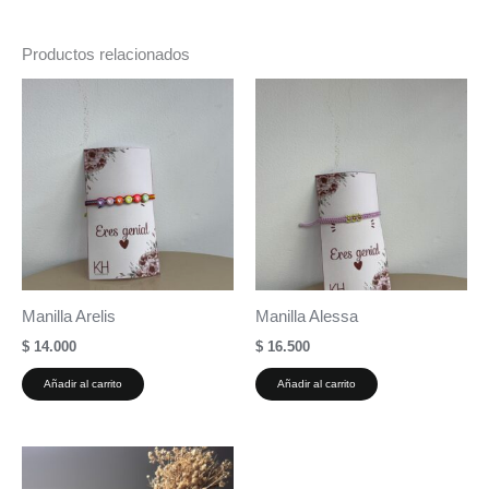
Productos relacionados
Manilla Arelis
Manilla Alessa
$
14.000
$
16.500
Añadir al carrito
Añadir al carrito