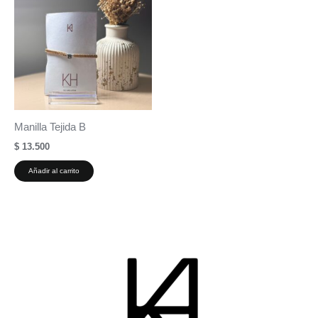
Manilla Tejida B
$
13.500
Añadir al carrito