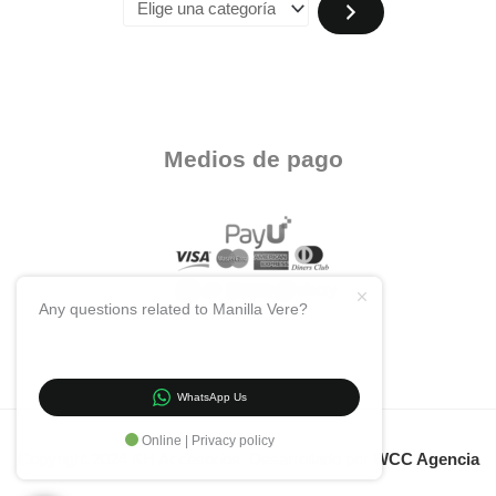
Medios de pago
Any questions related to Manilla Vere?
WhatsApp Us
Online | Privacy policy
Copyright 2024 KH Accesorios. Desarrollado por
WCC Agencia