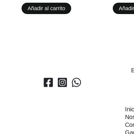
Añadir al carrito
Añadir
E
Ini
Nos
Con
Gar