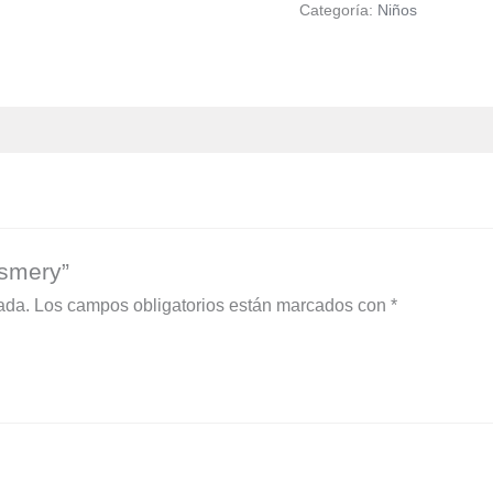
Categoría:
Niños
osmery”
ada.
Los campos obligatorios están marcados con
*