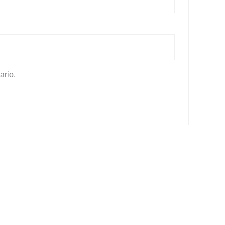
ario.