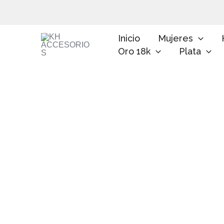
Ir
al
contenido
Inicio
Mujeres
Oro 18k
Plata