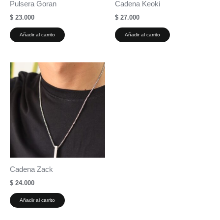
Pulsera Goran
Cadena Keoki
$
23.000
$
27.000
Añadir al carrito
Añadir al carrito
Cadena Zack
$
24.000
Añadir al carrito