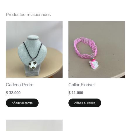
Productos relacionados
Cadena Pedro
Collar Florisel
$
32.000
$
11.000
Añadir al carrito
Añadir al carrito