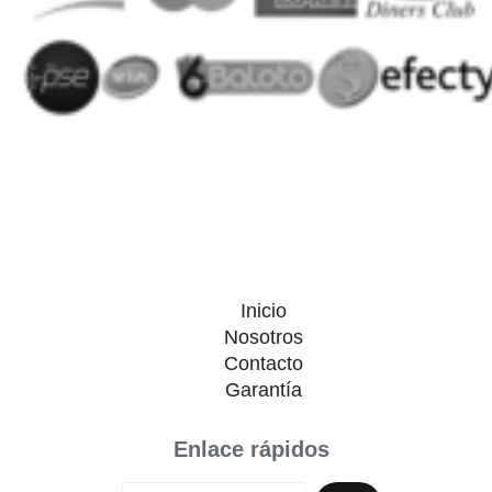
Inicio
Nosotros
Contacto
Garantía
Enlace rápidos