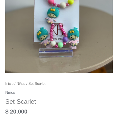
Inicio
/
Niños
/ Set Scarlet
Niños
Set Scarlet
$
20.000