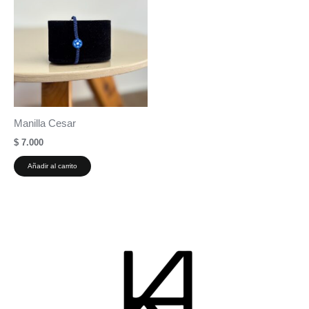
Manilla Cesar
$
7.000
Añadir al carrito