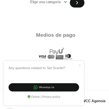
Medios de pago
Any questions related to Set Scarlet?
WhatsApp Us
Online | Privacy policy
Copyright 2024 KH Accesorios. Desarrollado por
WCC Agencia