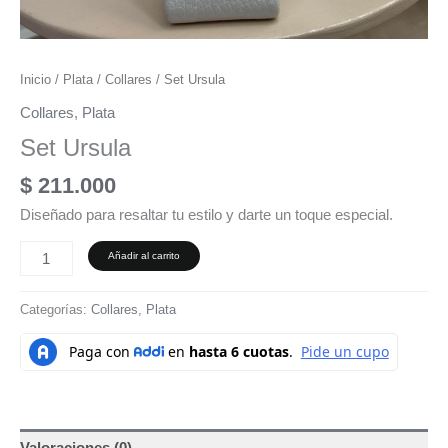
Inicio
/
Plata
/
Collares
/ Set Ursula
Collares
,
Plata
Set Ursula
$
211.000
Diseñado para resaltar tu estilo y darte un toque especial.
Añadir al carrito
Categorías:
Collares
,
Plata