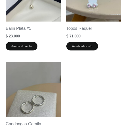
Balín Plata #5
Topos Raquel
$
23.000
$
71.000
Añadir al carrito
Añadir al carrito
Candongas Camila