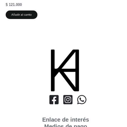
$
121.000
Añadir al carrito
Enlace de interés
Medios de pago