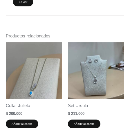
Productos relacionados
Collar Julieta
Set Ursula
$
200.000
$
211.000
Añadir al carrito
Añadir al carrito