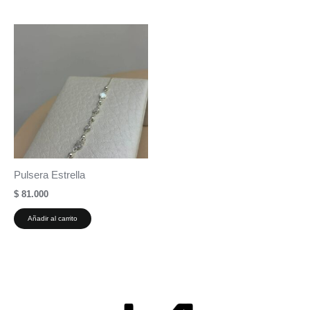
Pulsera Estrella
$
81.000
Añadir al carrito