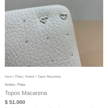
Inicio
/
Plata
/
Aretes
/ Topos Macarena
Aretes
,
Plata
Topos Macarena
$
51.000