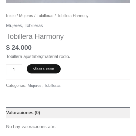
Inicio
/
Mujeres
/
Tobilleras
/ Tobillera Harmony
Mujeres
,
Tobilleras
Tobillera Harmony
$
24.000
Tobillera ajustable;material rodio.
Añadir al carrito
Categorías:
Mujeres
,
Tobilleras
Valoraciones (0)
No hay valoraciones aún.