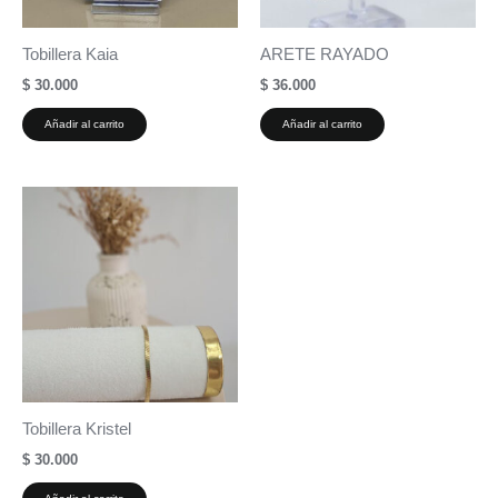
Tobillera Kaia
ARETE RAYADO
$
30.000
$
36.000
Añadir al carrito
Añadir al carrito
Tobillera Kristel
$
30.000