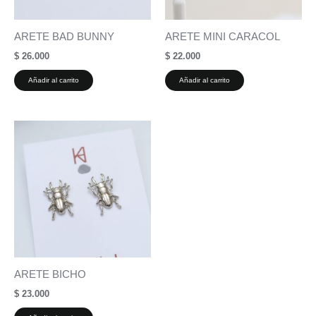
ARETE BAD BUNNY
ARETE MINI CARACOL
$
26.000
$
22.000
Añadir al carrito
Añadir al carrito
ARETE BICHO
$
23.000