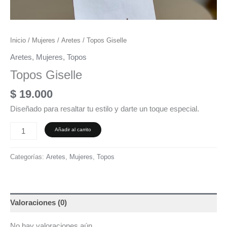
Inicio
/
Mujeres
/
Aretes
/ Topos Giselle
Aretes
,
Mujeres
,
Topos
Topos Giselle
$
19.000
Diseñado para resaltar tu estilo y darte un toque especial.
Añadir al carrito
Categorías:
Aretes
,
Mujeres
,
Topos
Valoraciones (0)
No hay valoraciones aún.