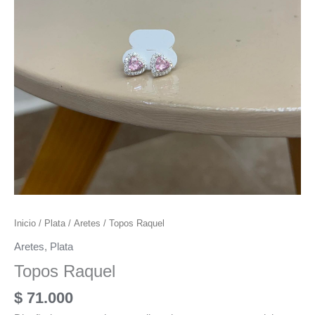
Inicio
/
Plata
/
Aretes
/ Topos Raquel
Aretes
,
Plata
Topos Raquel
$
71.000