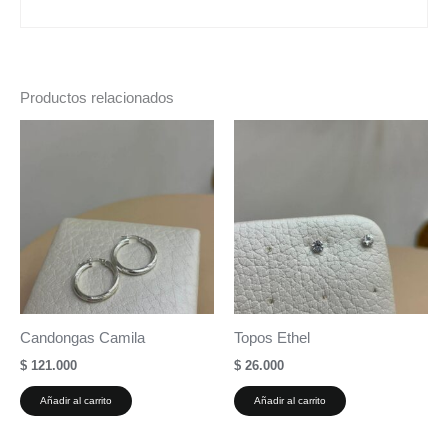
Productos relacionados
Candongas Camila
Topos Ethel
$
121.000
$
26.000
Añadir al carrito
Añadir al carrito