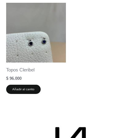
Topos Cleribel
$
96.000
Añadir al carrito