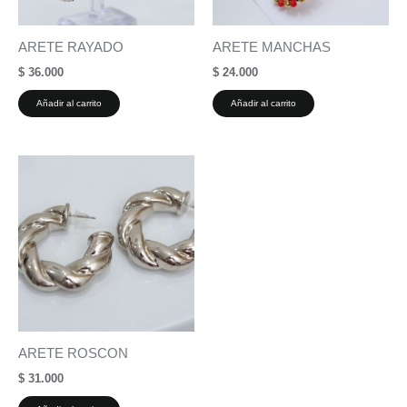
ARETE RAYADO
ARETE MANCHAS
$
36.000
$
24.000
Añadir al carrito
Añadir al carrito
ARETE ROSCON
$
31.000